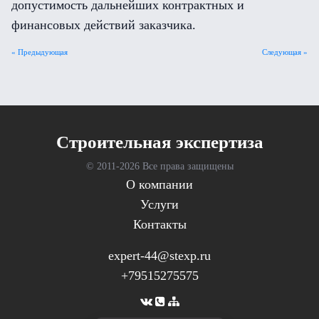
допустимость дальнейших контрактных и
финансовых действий заказчика.
« Предыдующая
Следующая »
Cтроительная экспертиза
© 2011-
2026 Все права защищены
О компании
Услуги
Контакты
expert-44@stexp.ru
+79515275575