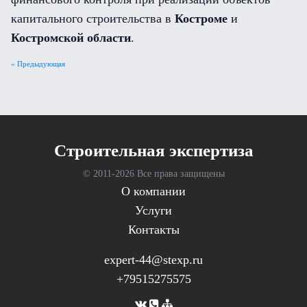
капитального строительства в
Костроме
и
Костромской области
.
« Предыдующая
Cтроительная экспертиза
© 2011-
2026 Все права защищены
О компании
Услуги
Контакты
expert-44@stexp.ru
+79515275575