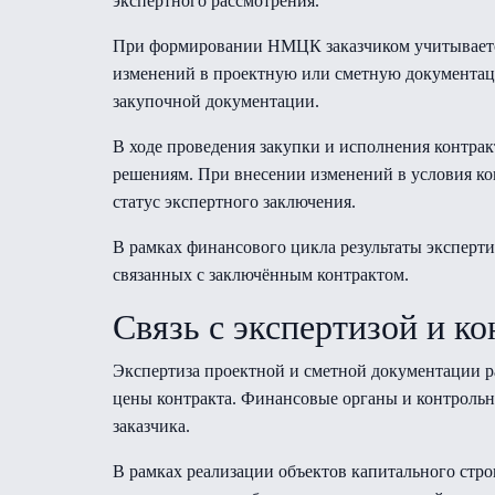
экспертного рассмотрения.
При формировании НМЦК заказчиком учитывается 
изменений в проектную или сметную документаци
закупочной документации.
В ходе проведения закупки и исполнения контра
решениям. При внесении изменений в условия ко
статус экспертного заключения.
В рамках финансового цикла результаты эксперт
связанных с заключённым контрактом.
Связь с экспертизой и к
Экспертиза проектной и сметной документации р
цены контракта. Финансовые органы и контрольн
заказчика.
В рамках реализации объектов капитального стро