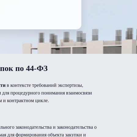
пок по 44-ФЗ
сти
в контексте требований экспертизы,
ом для процедурного понимания взаимосвязи
м и контрактном цикле.
ьного законодательства и законодательства о
мая для формирования объекта закупки и