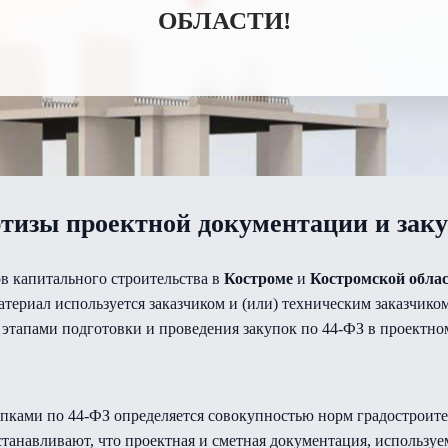
ОБЛАСТИ!
ртизы проектной документации и заку
в капитального строительства в
Костроме
и
Костромской обла
териал используется заказчиком и (или) техническим заказчик
этапами подготовки и проведения закупок по 44-ФЗ в проектно
пками по 44-ФЗ определяется совокупностью норм градостроител
анавливают, что проектная и сметная документация, используе