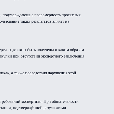
ты, подтверждающие правомерность проектных
льзование таких результатов влияет на
спертизы должны быть получены и каким образом
акупки при отсутствии экспертного заключения
ка», а также последствия нарушения этой
 требований экспертизы. При обязательности
нтации, подтверждённой результатами