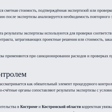
сметная стоимость, подтверждённая экспертизой или проверко
ю после экспертизы анализируется необходимость повторного 
кта результаты экспертизы используются для проверки соответс
нтракта, затрагивающих проектные решения или стоимость, зака
изы применяются при санкционировании расходов и проверках п
онтролем
ассматривается как обязательный элемент процедурного контро
о-счётные органы сопоставляют результаты экспертизы с услови
ительства в
Костроме
и
Костромской области
корректная увязка