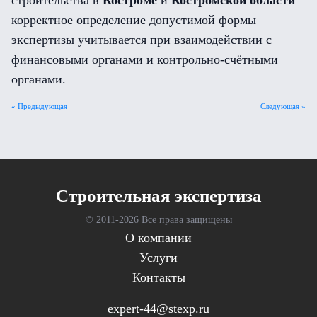
строительства в
Костроме
и
Костромской области
корректное определение допустимой формы
экспертизы учитывается при взаимодействии с
финансовыми органами и контрольно-счётными
органами.
« Предыдующая
Следующая »
Cтроительная экспертиза
© 2011-
2026 Все права защищены
О компании
Услуги
Контакты
expert-44@stexp.ru